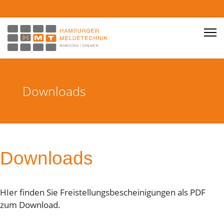
HMT Hamburger Meldetechni
Downloads
Downloads
HIer finden Sie Freistellungsbescheinigungen als PDF
zum Download.